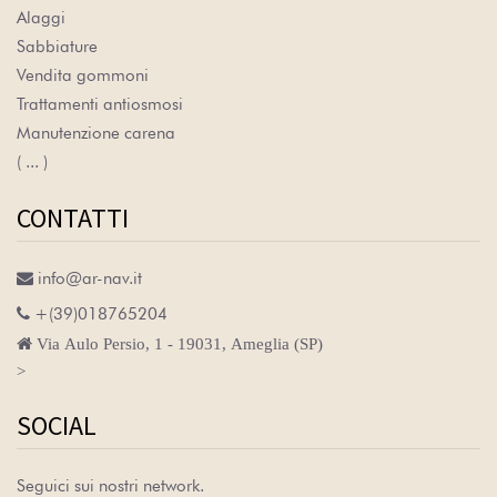
Alaggi
Sabbiature
Vendita gommoni
Trattamenti antiosmosi
Manutenzione carena
( ... )
CONTATTI

info@ar-nav.it

+(39)018765204

Via Aulo Persio, 1 - 19031, Ameglia (SP)
>
SOCIAL
Seguici sui nostri network.