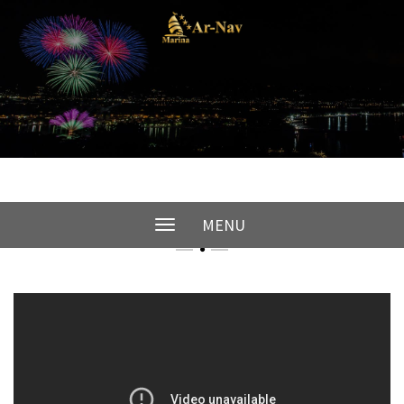
VIDEO
MENU
Toggle
navigation
