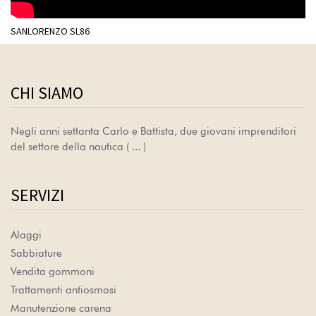
SANLORENZO SL86
CHI SIAMO
Negli anni settanta Carlo e Battista, due giovani imprenditori
del settore della nautica
( ... )
SERVIZI
Alaggi
Sabbiature
Vendita gommoni
Trattamenti antiosmosi
Manutenzione carena