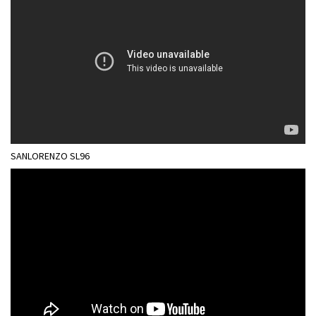
SANLORENZO SL96